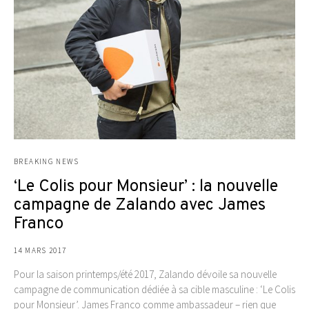
BREAKING NEWS
‘Le Colis pour Monsieur’ : la nouvelle
campagne de Zalando avec James
Franco
14 MARS 2017
Pour la saison printemps/été 2017, Zalando dévoile sa nouvelle
campagne de communication dédiée à sa cible masculine : ‘Le Colis
pour Monsieur’. James Franco comme ambassadeur – rien que