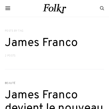
POSTS BY TAG
James Franco
2 POSTS
BEAUTÉ
James Franco
devient le nouveau