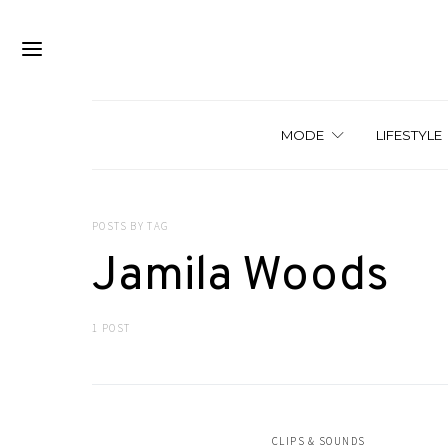
MODE
LIFESTYLE
POSTS BY TAG
Jamila Woods
1 POST
CLIPS & SOUNDS