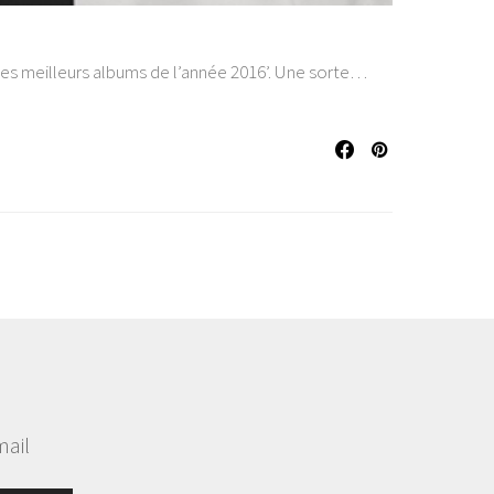
0 des meilleurs albums de l’année 2016’. Une sorte…
mail