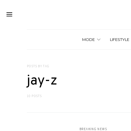
MODE
LIFESTYLE
POSTS BY TAG
jay-z
10 POSTS
BREAKING NEWS