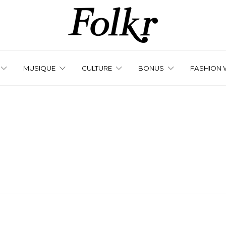
MUSIQUE
CULTURE
BONUS
FASHION 