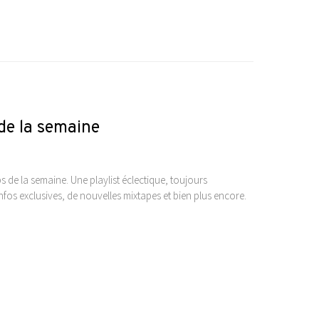
s de la semaine
s de la semaine. Une playlist éclectique, toujours
s exclusives, de nouvelles mixtapes et bien plus encore.