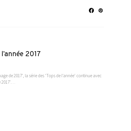
e l’année 2017
hage de 2017‘, la série des ‘Tops de l’année‘ continue avec
ée 2017‘.…