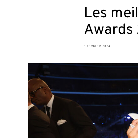
Les mei
Awards
5 FÉVRIER 2024