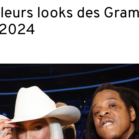
lleurs looks des Gra
 2024