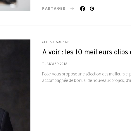
PARTAGER
CLIPS & SOUNDS
A voir : les 10 meilleurs clip
7 JANVIER 2018
Folkr vous propose une sélection des meilleurs clip
accompagnée de bonus, de nouveaux projets, d’info
…