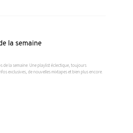
s de la semaine
s de la semaine. Une playlist éclectique, toujours
s exclusives, de nouvelles mixtapes et bien plus encore.