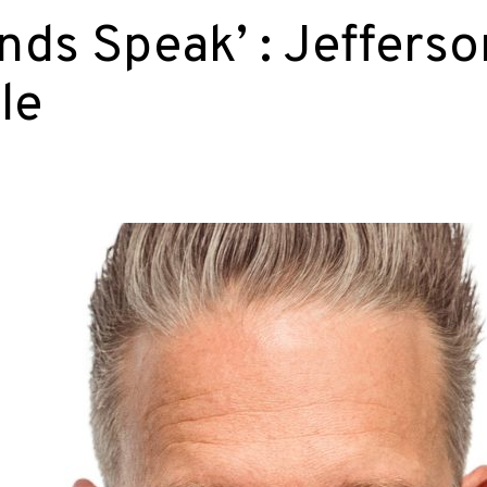
nds Speak’ : Jeffers
le