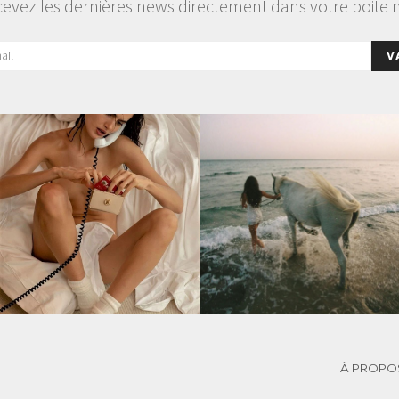
evez les dernières news directement dans votre boite 
V
À PROPO