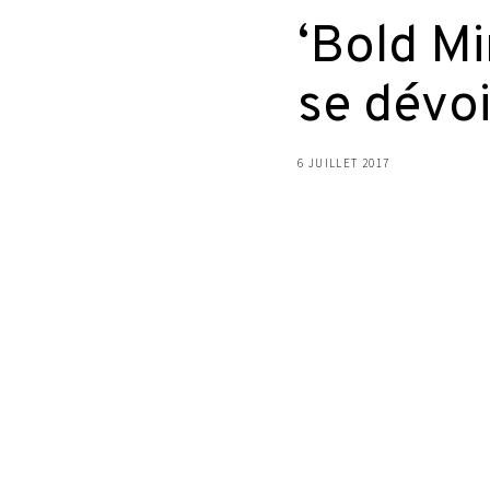
‘Bold Mi
se dévoi
6 JUILLET 2017