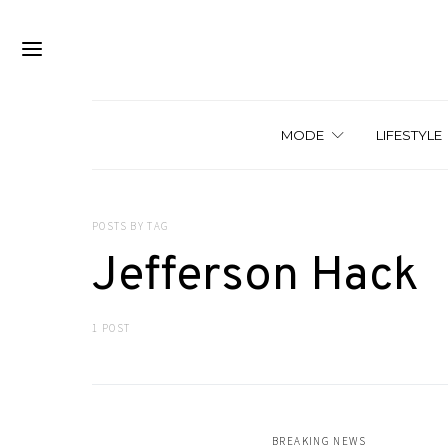
MODE
LIFESTYLE
POSTS BY TAG
Jefferson Hack
1 POST
BREAKING NEWS