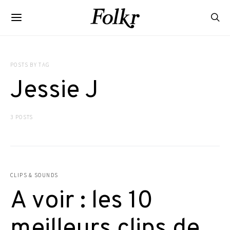
POSTS BY TAG
Jessie J
3 POSTS
CLIPS & SOUNDS
A voir : les 10
meilleurs clips de