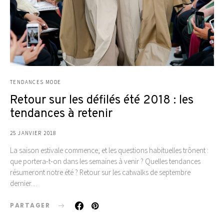
TENDANCES MODE
Retour sur les défilés été 2018 : les
tendances à retenir
25 JANVIER 2018
La saison estivale commence, et les questions habituelles trônent :
que portera-t-on dans les semaines à venir ? Quelles tendances
résumeront notre été ? Retour sur les catwalks de septembre
dernier…
PARTAGER