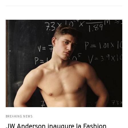
BREAKING NEWS
JW Anderson inaugure la Fashion