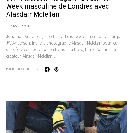
Week masculine de Londres avec
Alasdair Mclellan
8 JANVIER 2018
Jonathan Anderson, directeur artistique et créateur de la marque
JW Anderson, invite le photographe Alasdair Mclellan pour leur
deuxième collaboration en Irlande du Nord, terre d’origine du
créateur. Alasdair Mclellan…
PARTAGER