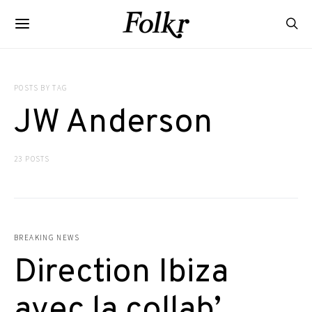
POSTS BY TAG
JW Anderson
23 POSTS
BREAKING NEWS
Direction Ibiza
avec la collab’