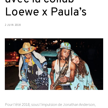
Loewe x Paula’s
2 JUIN 2018
Pour l’été 2018, sous l’impulsion de Jonathan Anderson,