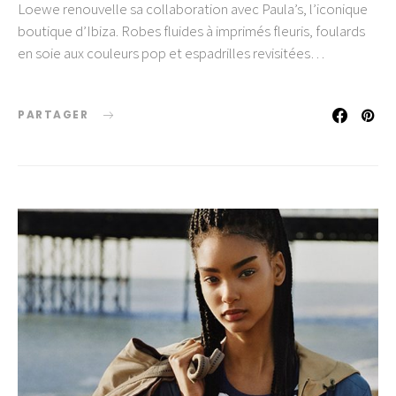
Loewe renouvelle sa collaboration avec Paula’s, l’iconique
boutique d’Ibiza. Robes fluides à imprimés fleuris, foulards
en soie aux couleurs pop et espadrilles revisitées…
PARTAGER