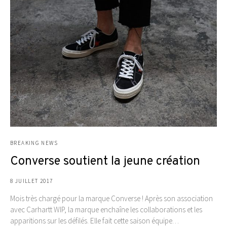
BREAKING NEWS
Converse soutient la jeune création
8 JUILLET 2017
Mois très chargé pour la marque Converse ! Après son association
avec Carhartt WIP, la marque enchaîne les collaborations et les
apparitions sur les défilés. Elle fait cette saison équipe…