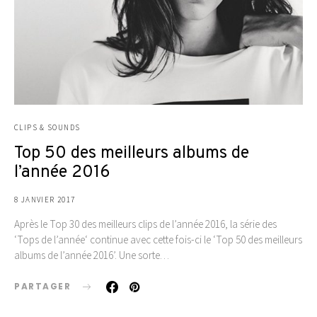
CLIPS & SOUNDS
Top 50 des meilleurs albums de
l’année 2016
8 JANVIER 2017
Après le Top 30 des meilleurs clips de l’année 2016, la série des
‘Tops de l’année‘ continue avec cette fois-ci le ‘Top 50 des meilleurs
albums de l’année 2016’. Une sorte…
PARTAGER