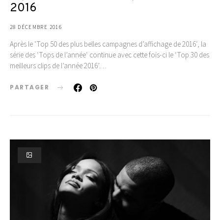
2016
28 DÉCEMBRE 2016
Après le ‘Top 50 des plus belles campagnes d’affichage de 2016‘, la
série des ‘Tops de l’année‘ continue avec cette fois-ci le ‘Top 30 des
meilleurs clips de l’année 2016’.…
PARTAGER