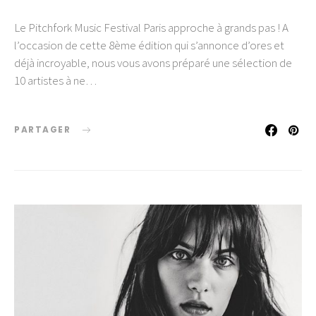
Le Pitchfork Music Festival Paris approche à grands pas ! A
l’occasion de cette 8ème édition qui s’annonce d’ores et
déjà incroyable, nous vous avons préparé une sélection de
10 artistes à ne…
PARTAGER