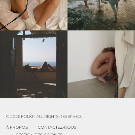
© 2026 FOLKR. ALL RIGHTS RESERVED.
À PROPOS
CONTACTEZ-NOUS
GESTION DES COOKIES