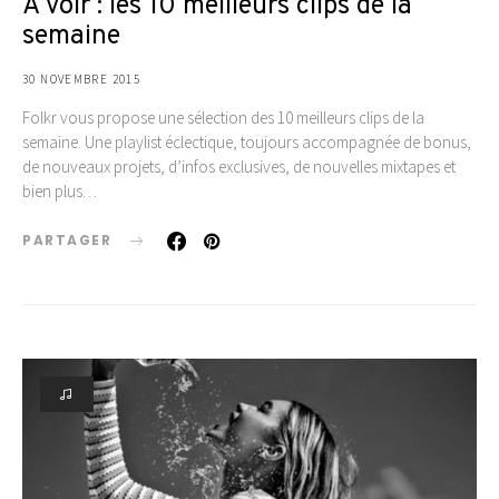
A voir : les 10 meilleurs clips de la
semaine
30 NOVEMBRE 2015
Folkr vous propose une sélection des 10 meilleurs clips de la
semaine. Une playlist éclectique, toujours accompagnée de bonus,
de nouveaux projets, d’infos exclusives, de nouvelles mixtapes et
bien plus…
PARTAGER