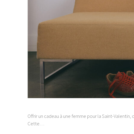
Offrir un cadeau à une femme pour la Saint-Valentin, c
Cette…