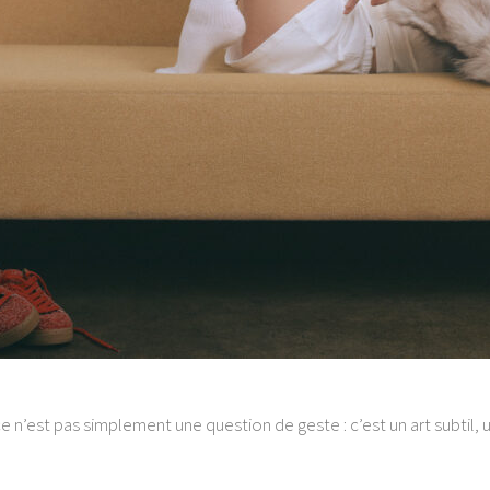
e n’est pas simplement une question de geste : c’est un art subtil, u