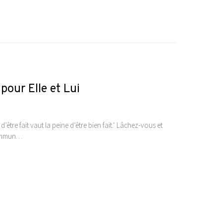
pour Elle et Lui
 d’être fait vaut la peine d’être bien fait.‘ Lâchez-vous et
commun…