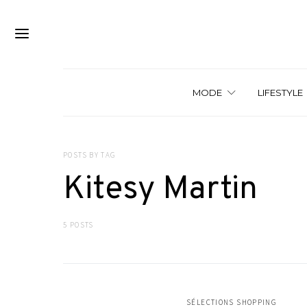
MODE
LIFESTYLE
POSTS BY TAG
Kitesy Martin
5 POSTS
SÉLECTIONS SHOPPING