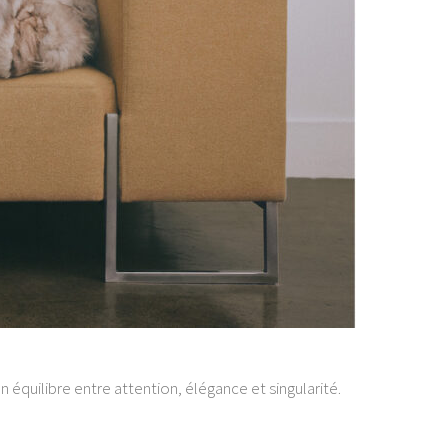
n équilibre entre attention, élégance et singularité.