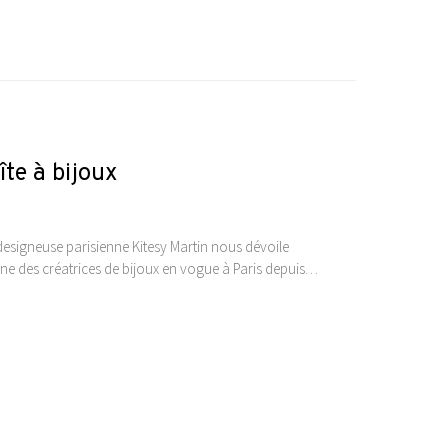
îte à bijoux
designeuse parisienne Kitesy Martin nous dévoile
e des créatrices de bijoux en vogue à Paris depuis…