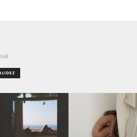
mail
ALIDEZ