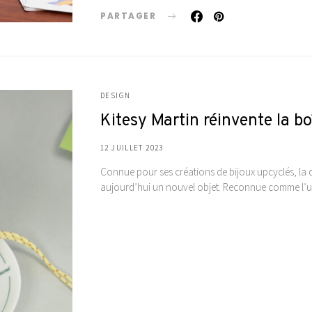
PARTAGER
DESIGN
Kitesy Martin réinvente la bo
12 JUILLET 2023
Connue pour ses créations de bijoux upcyclés, la 
aujourd’hui un nouvel objet. Reconnue comme l’un