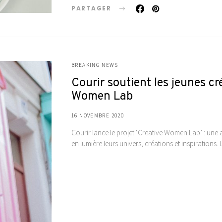
PARTAGER
BREAKING NEWS
Courir soutient les jeunes cr
Women Lab
16 NOVEMBRE 2020
Courir lance le projet ‘Creative Women Lab’ : une a
en lumière leurs univers, créations et inspirations