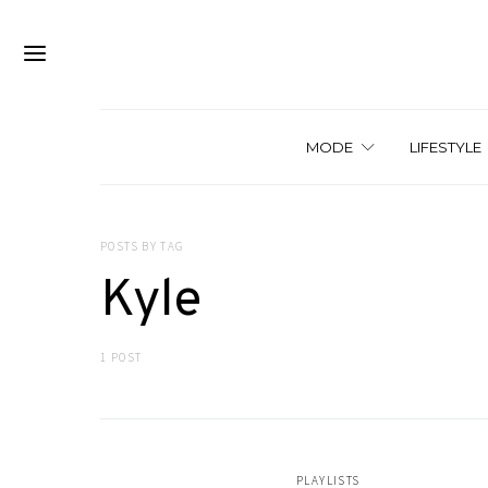
MODE
LIFESTYLE
POSTS BY TAG
Kyle
1 POST
PLAYLISTS