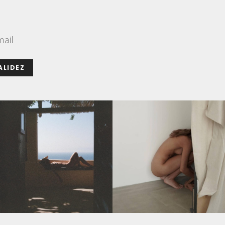
mail
ALIDEZ