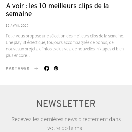
A voir : les 10 meilleurs clips de la
semaine
12 AVRIL 2020
Folkr vous propose une sélection des meilleurs clips de la semaine.
Une playlist éclectique, toujours accompagnée de bonus, de
nouveaux projets, d’infos exclusives, de nouvelles mixtapes et bien
plus encore.…
PARTAGER
NEWSLETTER
Recevez les dernières news directement dans
votre boite mail