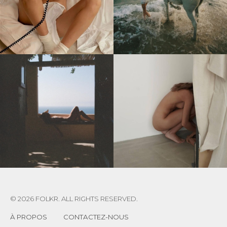
© 2026 FOLKR. ALL RIGHTS RESERVED.
À PROPOS
CONTACTEZ-NOUS