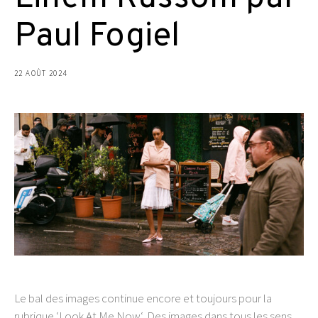
Paul Fogiel
22 AOÛT 2024
Le bal des images continue encore et toujours pour la
rubrique ‘Look At Me Now‘. Des images dans tous les sens,