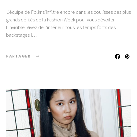
L’équipe de Folkr s’infiltre encore dans les coulisses des plus
grands défilés de la Fashion Week pour vous dévoiler
l’invisible. Vivez de l’intérieur tous les temps forts des
backstages !…
PARTAGER