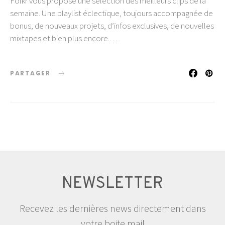
Folkr vous propose une sélection des meilleurs clips de la
semaine. Une playlist éclectique, toujours accompagnée de
bonus, de nouveaux projets, d’infos exclusives, de nouvelles
mixtapes et bien plus encore.…
PARTAGER
NEWSLETTER
Recevez les dernières news directement dans
votre boite mail