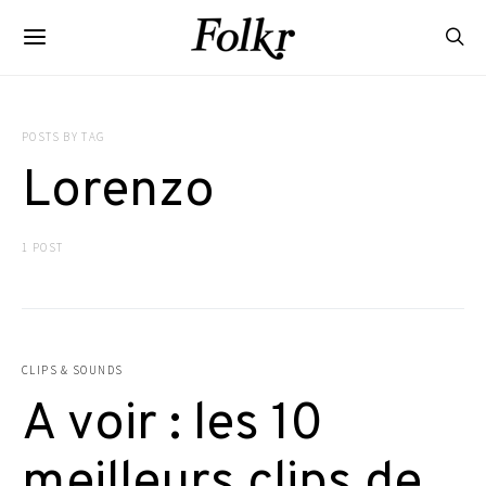
POSTS BY TAG
Lorenzo
1 POST
CLIPS & SOUNDS
A voir : les 10
meilleurs clips de