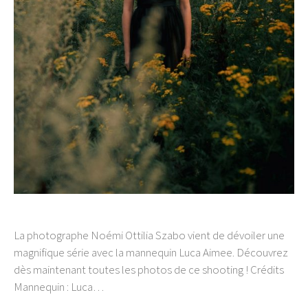
La photographe Noémi Ottilia Szabo vient de dévoiler une
magnifique série avec la mannequin Luca Aimee. Découvrez
dès maintenant toutes les photos de ce shooting ! Crédits
Mannequin : Luca…