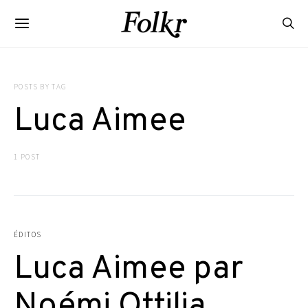
POSTS BY TAG
Luca Aimee
1 POST
ÉDITOS
Luca Aimee par
Noémi Ottilia