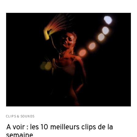
CLIPS & SOUNDS
A voir : les 10 meilleurs clips de la
semaine