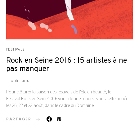
FESTIVALS
Rock en Seine 2016 : 15 artistes à ne
pas manquer
17 AOÛT 2016
Pour clôturer la saison des festivals de l’été en beauté, le
Festival Rock en Seine 2016 vous donne rendez-vous cette année
les 26, 27 et 28 août, dans le cadre du Domaine…
PARTAGER