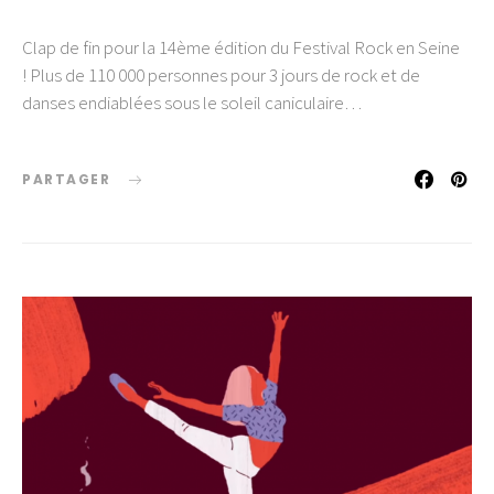
Clap de fin pour la 14ème édition du Festival Rock en Seine
! Plus de 110 000 personnes pour 3 jours de rock et de
danses endiablées sous le soleil caniculaire…
PARTAGER