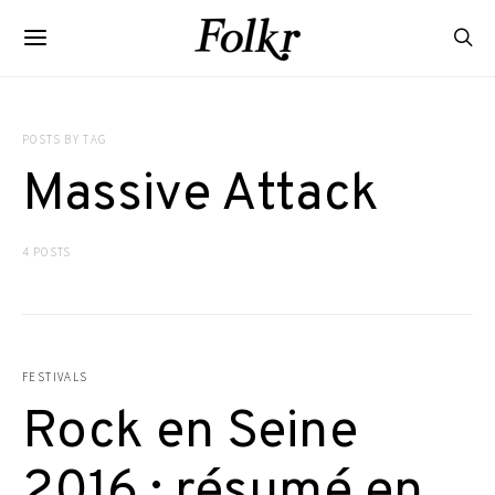
POSTS BY TAG
Massive Attack
4 POSTS
FESTIVALS
Rock en Seine
2016 : résumé en