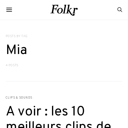
POSTS BY TAG
Mia
4 POSTS
CLIPS & SOUNDS
A voir : les 10
meilleurs clips de