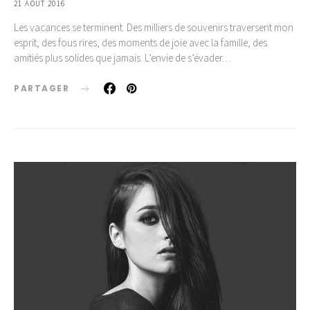
21 AOÛT 2016
Les vacances se terminent. Des milliers de souvenirs traversent mon
esprit, des fous rires, des moments de joie avec la famille, des
amitiés plus solides que jamais. L’envie de s’évader…
PARTAGER