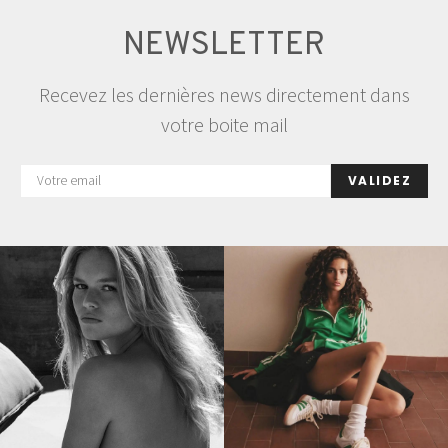
NEWSLETTER
Recevez les dernières news directement dans
votre boite mail
VALIDEZ