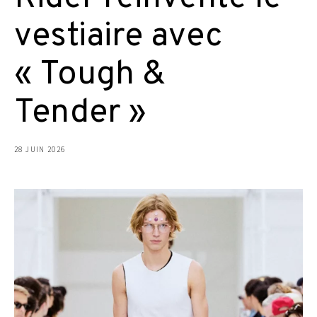
vestiaire avec
« Tough &
Tender »
28 JUIN 2026