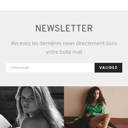
NEWSLETTER
Recevez les dernières news directement dans
votre boite mail
VALIDEZ