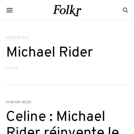
POSTS BY TAG
Michael Rider
1 POST
FASHION WEEK
Celine : Michael
Rider réinvente le