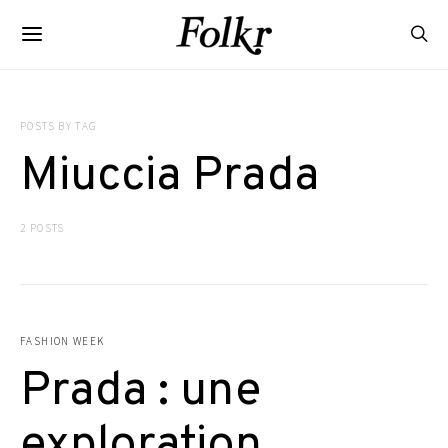
POSTS BY TAG
Miuccia Prada
2 POSTS
FASHION WEEK
Prada : une
exploration