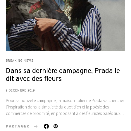
BREAKING NEWS
Dans sa dernière campagne, Prada le
dit avec des fleurs
9 DÉCEMBRE 2019
Pour sa nouvelle campagne, la maison italienne Prada va chercher
l’inspiration dans la simplicité du quotidien et la poésie des
commerces de proximité, en proposant à des fleuristes basés aux…
PARTAGER