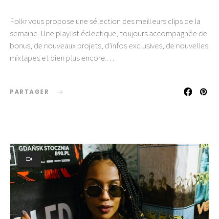
Folkr vous propose une sélection des meilleurs clips de la
semaine. Une playlist éclectique, toujours accompagnée de
bonus, de nouveaux projets, d’infos exclusives, de nouvelles
mixtapes et bien plus encore.…
PARTAGER