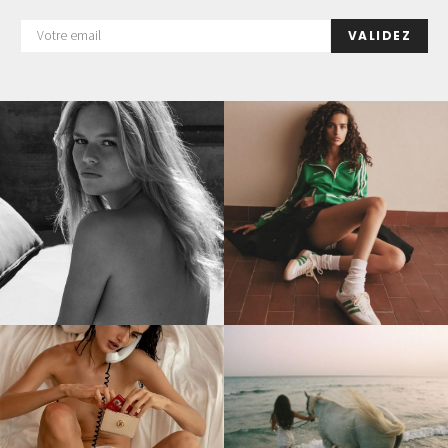
VALIDEZ