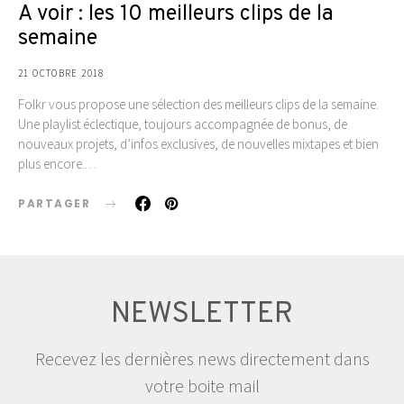
A voir : les 10 meilleurs clips de la
semaine
21 OCTOBRE 2018
Folkr vous propose une sélection des meilleurs clips de la semaine.
Une playlist éclectique, toujours accompagnée de bonus, de
nouveaux projets, d’infos exclusives, de nouvelles mixtapes et bien
plus encore.…
PARTAGER
NEWSLETTER
Recevez les dernières news directement dans
votre boite mail