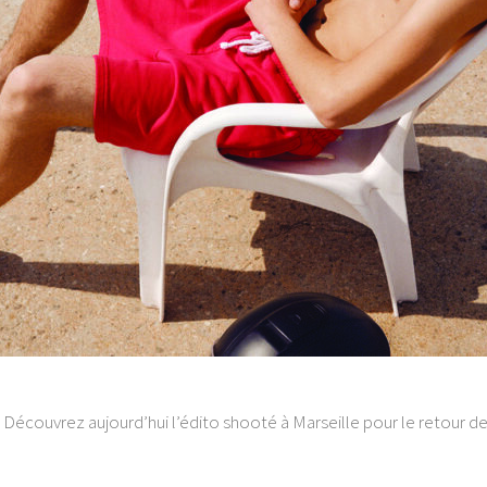
 Découvrez aujourd’hui l’édito shooté à Marseille pour le retour d