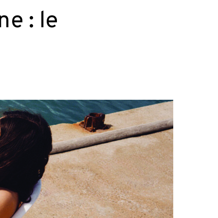
e : le