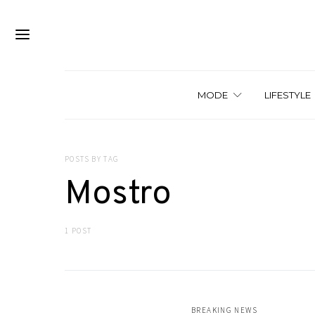
MODE
LIFESTYLE
POSTS BY TAG
Mostro
1 POST
BREAKING NEWS