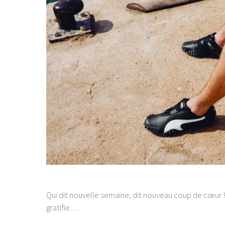
Qui dit nouvelle semaine, dit nouveau coup de cœur !
gratifie…