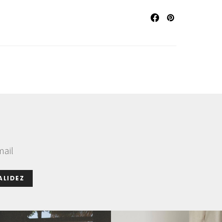
mail
ALIDEZ