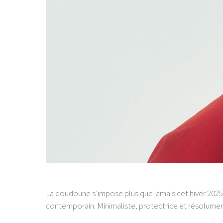
La doudoune s’impose plus que jamais cet hiver 202
contemporain. Minimaliste, protectrice et résolum