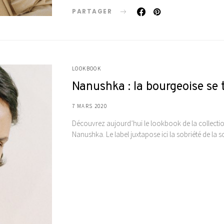
PARTAGER
LOOKBOOK
Nanushka : la bourgeoise se 
7 MARS 2020
Découvrez aujourd’hui le lookbook de la collect
Nanushka. Le label juxtapose ici la sobriété de la