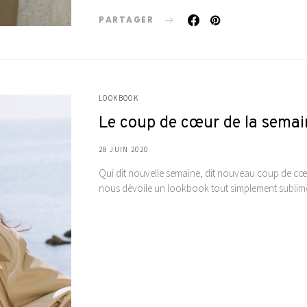
PARTAGER
LOOKBOOK
Le coup de cœur de la semai
28 JUIN 2020
Qui dit nouvelle semaine, dit nouveau coup de cœu
nous dévoile un lookbook tout simplement sublime