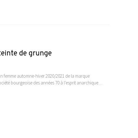
teinte de grunge
ion femme automne-hiver 2020/2021 de la marque
 société bourgeoise des années 70 à l’esprit anarchique…