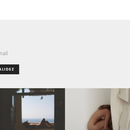
mail
ALIDEZ