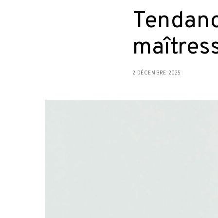
Tendanc
maîtress
2 DÉCEMBRE 2025