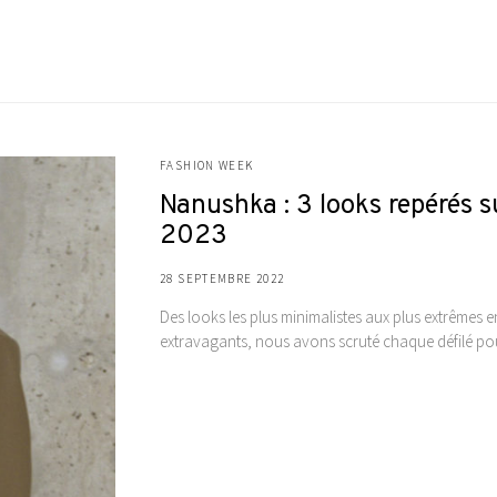
FASHION WEEK
Nanushka : 3 looks repérés s
2023
28 SEPTEMBRE 2022
Des looks les plus minimalistes aux plus extrêmes e
extravagants, nous avons scruté chaque défilé pour