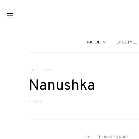
MODE
LIFESTYLE
POSTS BY TAG
Nanushka
5 POSTS
NOËL
TENDANCES MODE