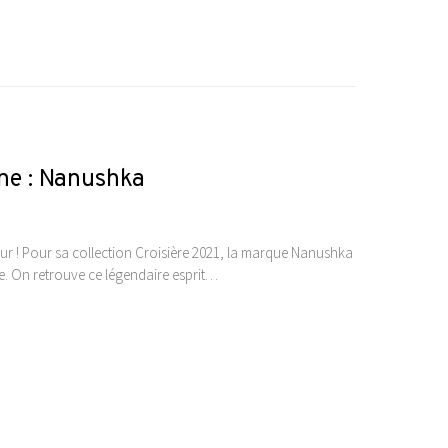
ne : Nanushka
r ! Pour sa collection Croisière 2021, la marque Nanushka
. On retrouve ce légendaire esprit…