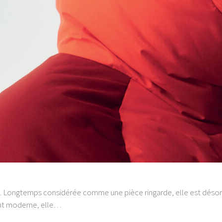
5. Longtemps considérée comme une pièce ringarde, elle est désorm
ent moderne, elle…