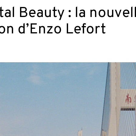
al Beauty : la nouvel
on d’Enzo Lefort