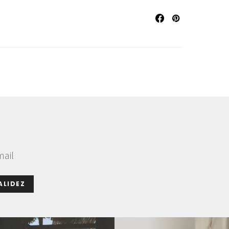
mail
ALIDEZ