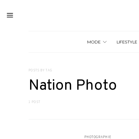
MODE
LIFESTYLE
POSTS BY TAG
Nation Photo
1 POST
PHOTOGRAPHIE