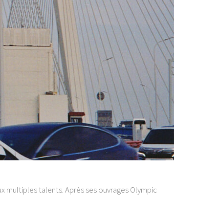
 multiples talents. Après ses ouvrages Olympic