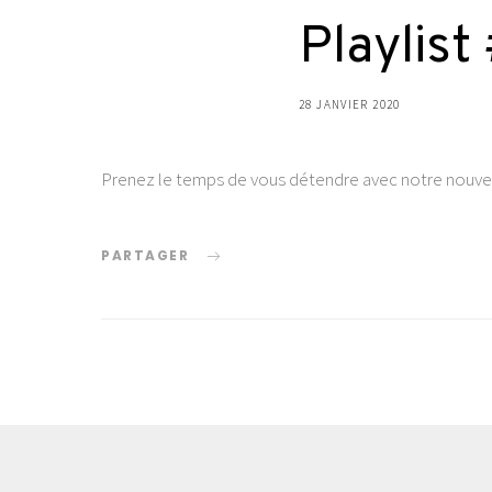
Playlist
28 JANVIER 2020
Prenez le temps de vous détendre avec notre nouvelle 
PARTAGER