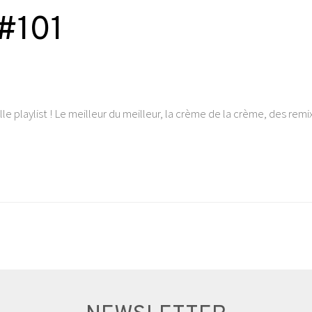
 #101
playlist ! Le meilleur du meilleur, la crème de la crème, des remix