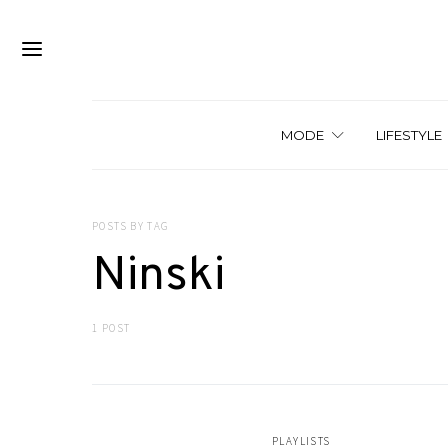
MODE
LIFESTYLE
POSTS BY TAG
Ninski
1 POST
PLAYLISTS