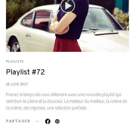
PLAYLISTS
Playlist #72
25 JUIN 2017
Prenez le temps de vous détendre avec une nouvelle playlist qui
sent bon le calme et la douceur. Le meilleur du meilleur, la crème de
la crème, des reprises, une sélection parfaite…
PARTAGER