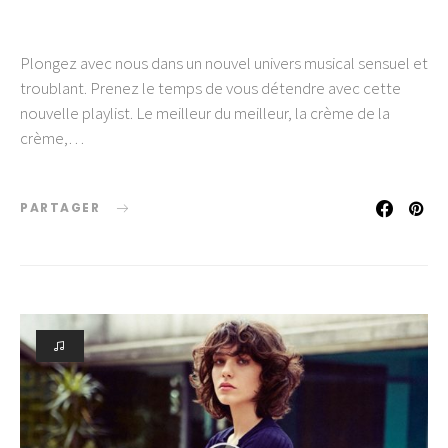
Plongez avec nous dans un nouvel univers musical sensuel et
troublant. Prenez le temps de vous détendre avec cette
nouvelle playlist. Le meilleur du meilleur, la crème de la
crème,…
PARTAGER