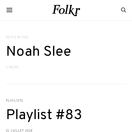
POSTS BY TAG
Noah Slee
2 POSTS
PLAYLISTS
Playlist #83
21 JUILLET 2018