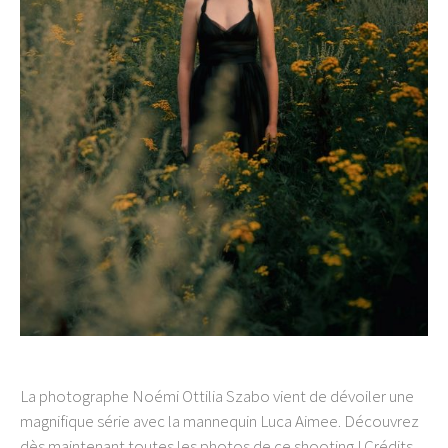
La photographe Noémi Ottilia Szabo vient de dévoiler une
magnifique série avec la mannequin Luca Aimee. Découvrez
dès maintenant toutes les photos de ce shooting ! Crédits