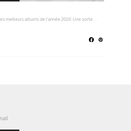
0 des meilleurs albums de l’année 2016’. Une sorte…
mail