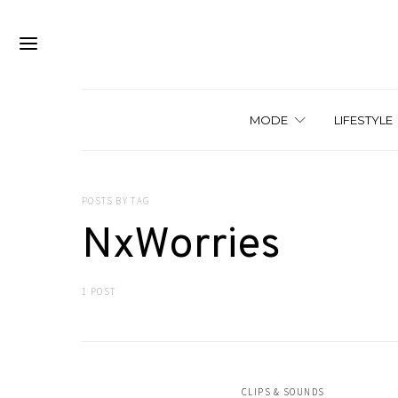
MODE
LIFESTYLE
POSTS BY TAG
NxWorries
1 POST
CLIPS & SOUNDS