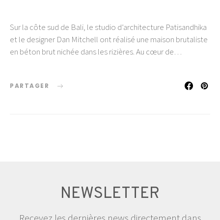
Sur la côte sud de Bali, le studio d’architecture Patisandhika
et le designer Dan Mitchell ont réalisé une maison brutaliste
en béton brut nichée dans les rizières. Au cœur de…
PARTAGER
NEWSLETTER
Recevez les dernières news directement dans