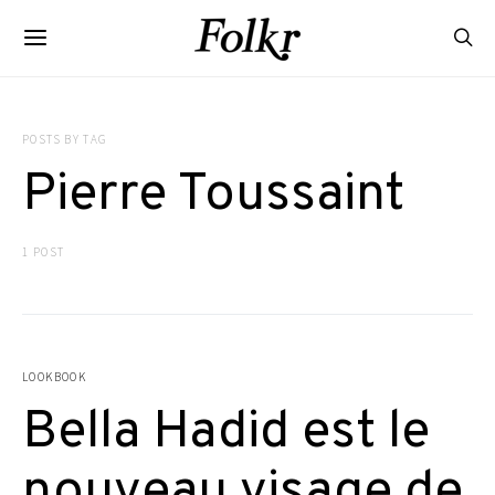
POSTS BY TAG
Pierre Toussaint
1 POST
LOOKBOOK
Bella Hadid est le
nouveau visage de