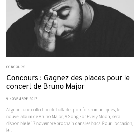
CONCOURS
Concours : Gagnez des places pour le
concert de Bruno Major
9 NOVEMBRE 2017
Alignant une collection de ballades pop-folk romantiques, le
nouvel album de Bruno Major, A Song For Every Moon, sera
disponible le 17 novembre prochain dans les bacs. Pour l’occasion,
le…