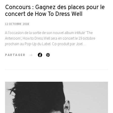
Concours : Gagnez des places pour le
concert de How To Dress Well
12 OCTOBRE 2018
A l’occasion de la sortie de son nouvel album intitulé ‘The
Anteroom’, How to Dress Well sera en concert le 19 octobre
prochain au Pop-Up du Label. Co-produit par Joel…
PARTAGER