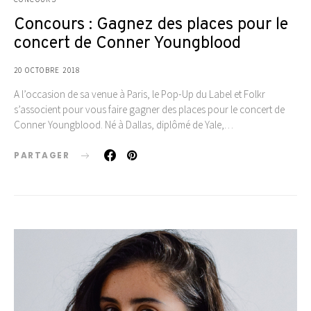
Concours : Gagnez des places pour le
concert de Conner Youngblood
20 OCTOBRE 2018
A l’occasion de sa venue à Paris, le Pop-Up du Label et Folkr
s’associent pour vous faire gagner des places pour le concert de
Conner Youngblood. Né à Dallas, diplômé de Yale,…
PARTAGER