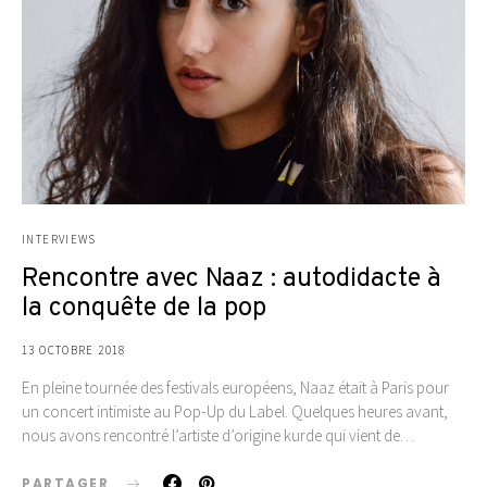
INTERVIEWS
Rencontre avec Naaz : autodidacte à
la conquête de la pop
13 OCTOBRE 2018
En pleine tournée des festivals européens, Naaz était à Paris pour
un concert intimiste au Pop-Up du Label. Quelques heures avant,
nous avons rencontré l’artiste d’origine kurde qui vient de…
PARTAGER