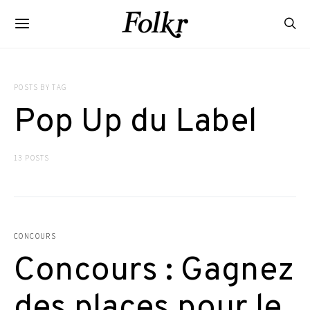
POSTS BY TAG
Pop Up du Label
13 POSTS
CONCOURS
Concours : Gagnez
des places pour le