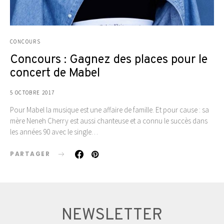
CONCOURS
Concours : Gagnez des places pour le
concert de Mabel
5 OCTOBRE 2017
Pour Mabel la musique est une affaire de famille. Et pour cause : sa
mère Neneh Cherry est aussi chanteuse et a connu le succès dans
les années 90 avec le single…
PARTAGER
NEWSLETTER