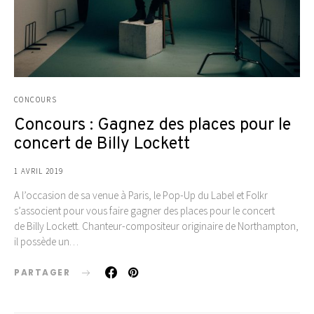
CONCOURS
Concours : Gagnez des places pour le
concert de Billy Lockett
1 AVRIL 2019
A l’occasion de sa venue à Paris, le Pop-Up du Label et Folkr
s’associent pour vous faire gagner des places pour le concert
de Billy Lockett. Chanteur-compositeur originaire de Northampton,
il possède un…
PARTAGER