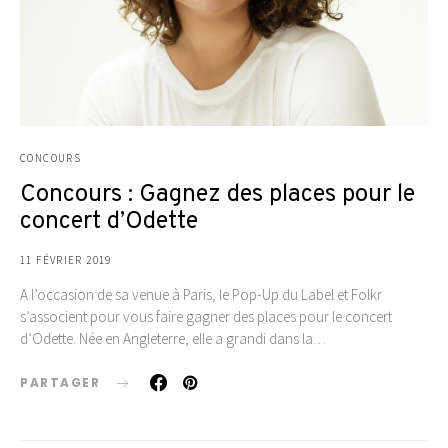
CONCOURS
Concours : Gagnez des places pour le
concert d’Odette
11 FÉVRIER 2019
A l’occasion de sa venue à Paris, le Pop-Up du Label et Folkr
s’associent pour vous faire gagner des places pour le concert
d’Odette. Née en Angleterre, elle a grandi dans la…
PARTAGER