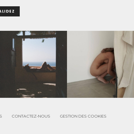
ALIDEZ
S
CONTACTEZ-NOUS
GESTION DES COOKIES