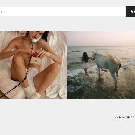
V
À PROPO