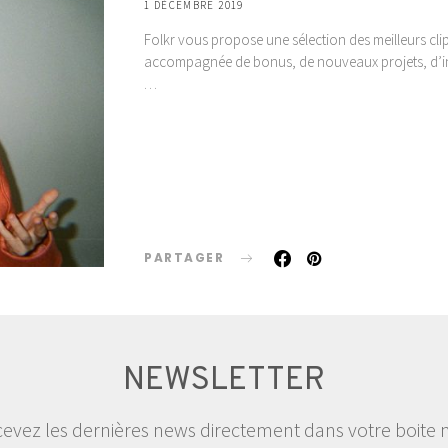
1 DÉCEMBRE 2019
Folkr vous propose une sélection des meilleurs clip
accompagnée de bonus, de nouveaux projets, d’info
…
PARTAGER
NEWSLETTER
evez les dernières news directement dans votre boite 