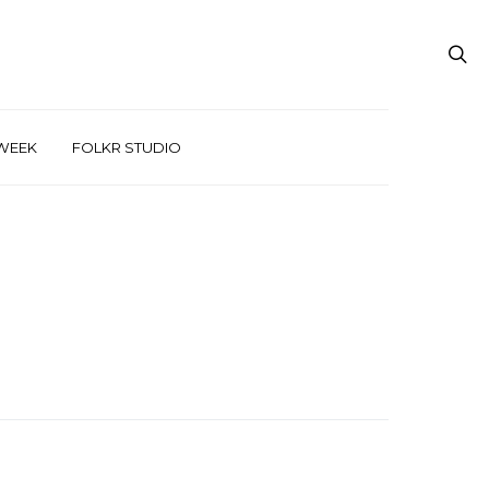
WEEK
FOLKR STUDIO