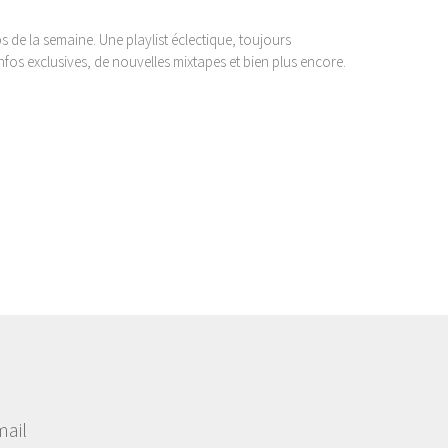
s de la semaine. Une playlist éclectique, toujours
s exclusives, de nouvelles mixtapes et bien plus encore.
mail