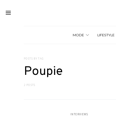
MODE
LIFESTYLE
POSTS BY TAG
Poupie
2 POSTS
INTERVIEWS