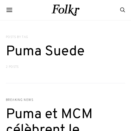
POSTS BY TAG
Puma Suede
2 POSTS
BREAKING NEWS
Puma et MCM
célèbrent le