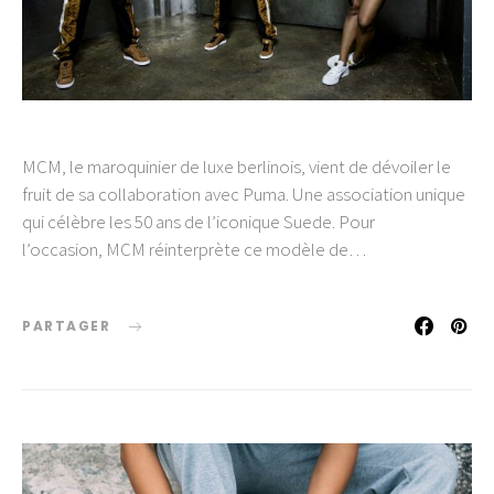
MCM, le maroquinier de luxe berlinois, vient de dévoiler le
fruit de sa collaboration avec Puma. Une association unique
qui célèbre les 50 ans de l’iconique Suede. Pour
l’occasion, MCM réinterprète ce modèle de…
PARTAGER