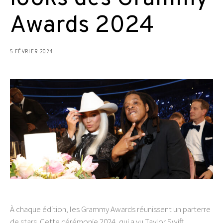
Awards 2024
5 FÉVRIER 2024
À chaque édition, les Grammy Awards réunissent un parterre
de stars. Cette cérémonie 2024, qui a vu Taylor Swift,