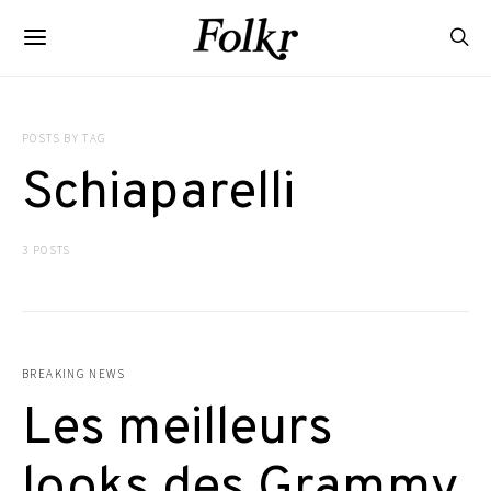
POSTS BY TAG
Schiaparelli
3 POSTS
BREAKING NEWS
Les meilleurs
looks des Grammy