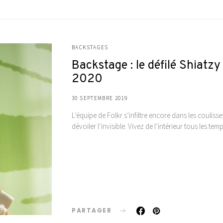
BACKSTAGES
Backstage : le défilé Shiat
2020
30 SEPTEMBRE 2019
L’équipe de Folkr s’infiltre encore dans les coulis
dévoiler l’invisible. Vivez de l’intérieur tous les t
PARTAGER