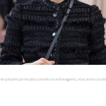
 en passant par les plus colorés ou extravagants, nous avons scruté