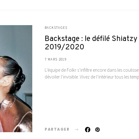
BACKSTAGES
Backstage : le défilé Shiat
2019/2020
7 MARS 2019
L’équipe de Folkr s’infiltre encore dans les coulis
dévoiler l’invisible. Vivez de l’intérieur tous les t
PARTAGER