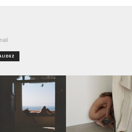
mail
ALIDEZ