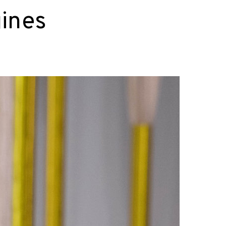
gines