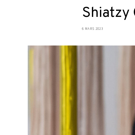
Shiatzy 
6 MARS 2023