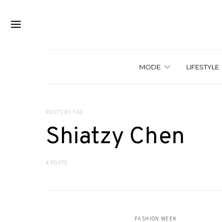
MODE
LIFESTYLE
POSTS BY TAG
Shiatzy Chen
4 POSTS
FASHION WEEK