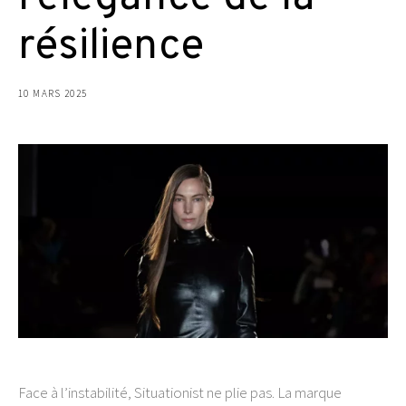
résilience
10 MARS 2025
Face à l’instabilité, Situationist ne plie pas. La marque