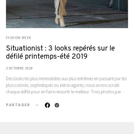
FASHION WEEK
Situationist : 3 looks repérés sur le
défilé printemps-été 2019
3 OCTOBRE 2018
Des looks les plus minimalistes aux plus extrêmes en passant par les
plus colorés, sophistiqués ou extravagants, nous avons scruté
chaque défilé pour en faire ressortir le meilleur. Trois photos par…
PARTAGER