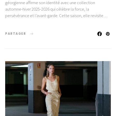
géorgienne affirme son identité avec une collection
automne-hiver 2025-2026 qui célèbre la force, la
persévérance et l’avant-garde. Cette saison, elle revisite…
PARTAGER