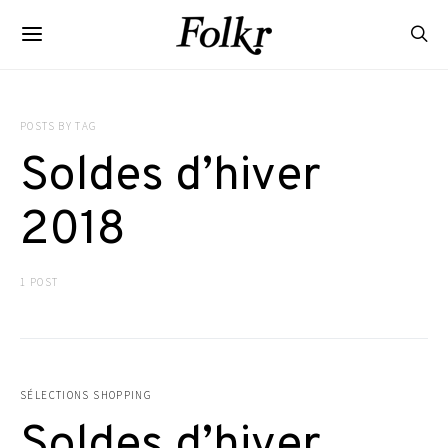
POSTS BY TAG
Soldes d’hiver
2018
1 POST
SÉLECTIONS SHOPPING
Soldes d’hiver