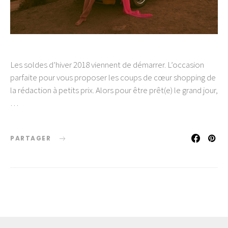
Les soldes d’hiver 2018 viennent de démarrer. L’occasion
parfaite pour vous proposer les coups de cœur shopping de
la rédaction à petits prix. Alors pour être prêt(e) le grand jour,
…
PARTAGER