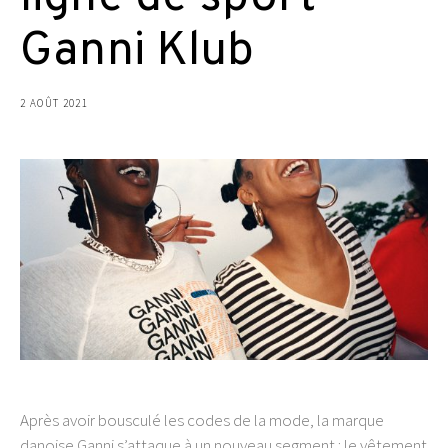
Ganni Klub
2 AOÛT 2021
Après avoir bousculé les codes de la mode, la marque
danoise Ganni s’attaque à un nouveau segment : le vêtement