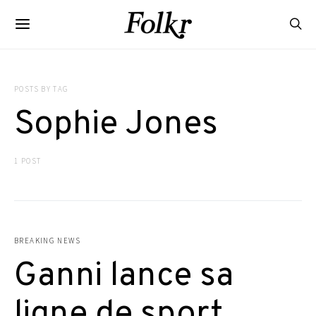
POSTS BY TAG
Sophie Jones
1 POST
BREAKING NEWS
Ganni lance sa
ligne de sport