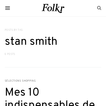
POSTS BY TAG
stan smith
6 POSTS
SÉLECTIONS SHOPPING
Mes 10
indispensables de