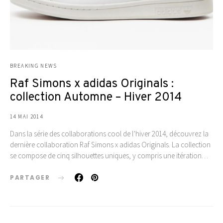
BREAKING NEWS
Raf Simons x adidas Originals :
collection Automne – Hiver 2014
14 MAI 2014
Dans la série des collaborations cool de l’hiver 2014, découvrez la
dernière collaboration Raf Simons x adidas Originals. La collection
se compose de cinq silhouettes uniques, y compris une itération…
PARTAGER