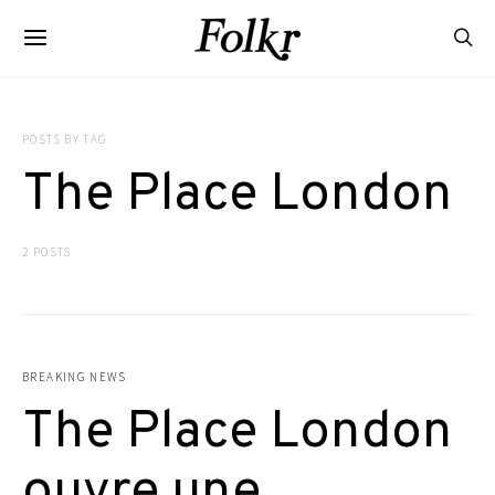
POSTS BY TAG
The Place London
2 POSTS
BREAKING NEWS
The Place London
ouvre une