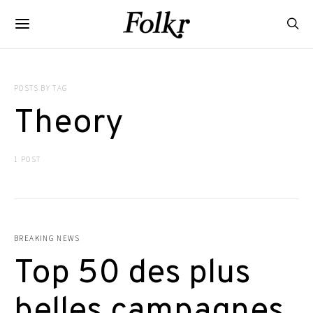
POSTS BY TAG
Theory
1 POST
BREAKING NEWS
Top 50 des plus
belles campagnes