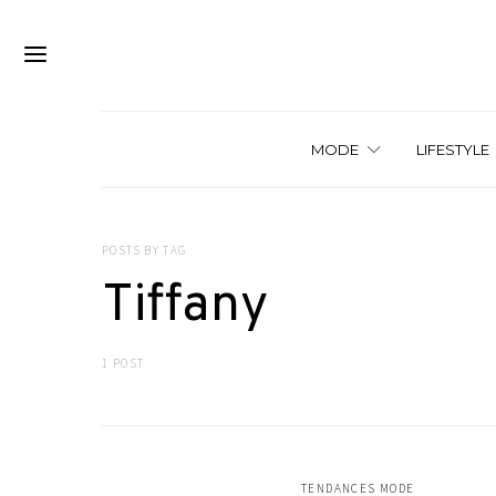
MODE
LIFESTYLE
POSTS BY TAG
Tiffany
1 POST
TENDANCES MODE