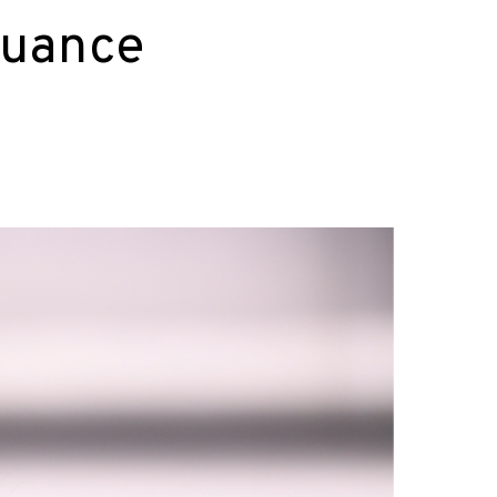
 nuance