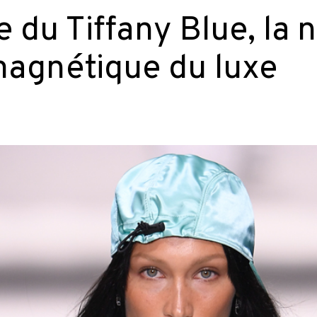
re du Tiffany Blue, la
magnétique du luxe