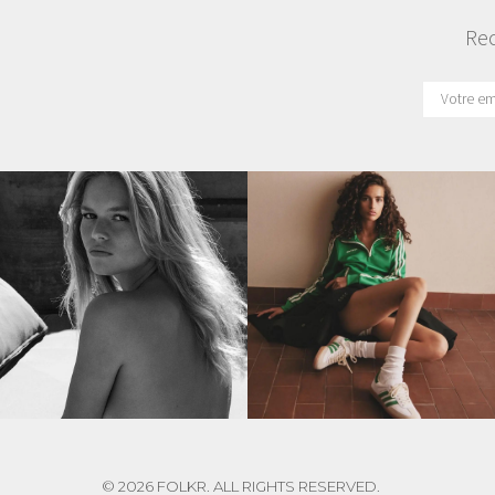
Rec
© 2026 FOLKR. ALL RIGHTS RESERVED.