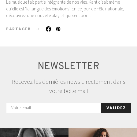
La musique fait partie intégrante de nos vies. Kant disait même
qu’elle est ‘la langue des émotions’. En ce jour de Fête nationale,
découvrez une nouvelle playlist qui sent bon…
PARTAGER
NEWSLETTER
Recevez les dernières news directement dans
votre boite mail
VALIDEZ