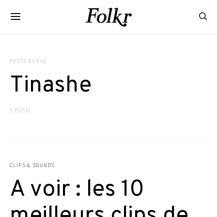
POSTS BY TAG
Tinashe
5 POSTS
CLIPS & SOUNDS
A voir : les 10
meilleurs clips de