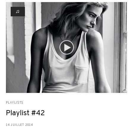
PLAYLISTS
Playlist #42
14 JUILLET 2014