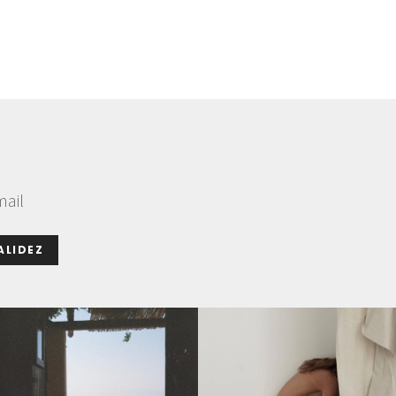
mail
ALIDEZ