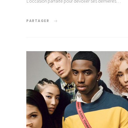
L’occasion parfaite pour dévoiler ses dernières…
PARTAGER