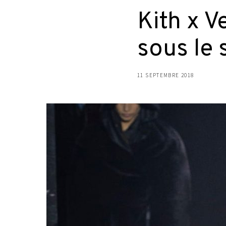
Kith x V
sous le 
11 SEPTEMBRE 2018