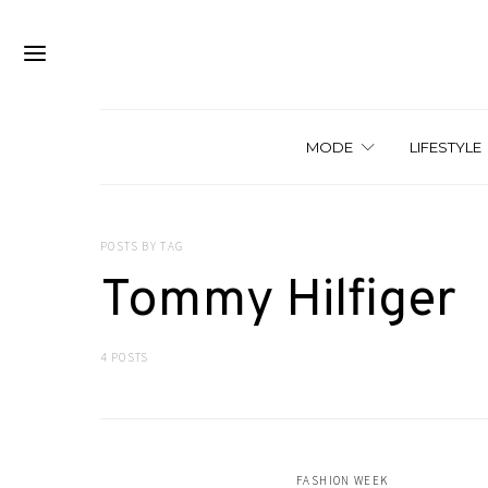
MODE
LIFESTYLE
POSTS BY TAG
Tommy Hilfiger
4 POSTS
FASHION WEEK