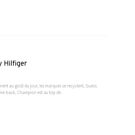
 Hilfiger
nnent au goût du jour, les marques se recyclent, Guess
come-back, Champion est au top de…