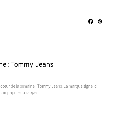
ine : Tommy Jeans
 cœur de la semaine : Tommy Jeans. La marque signe ici
n compagnie du rappeur…