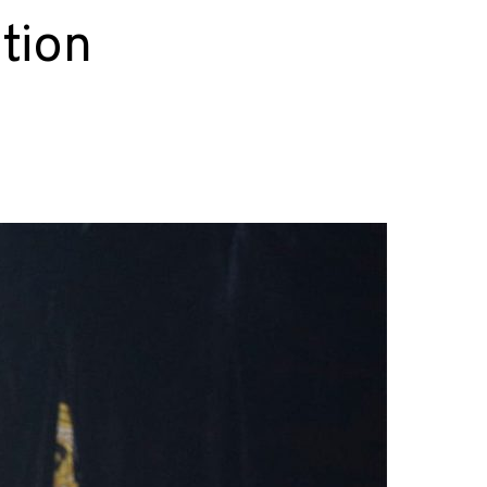
ation