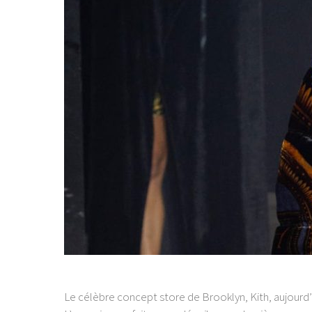
Le célèbre concept store de Brooklyn, Kith, aujour