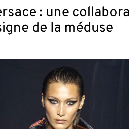
ersace : une collabor
signe de la méduse