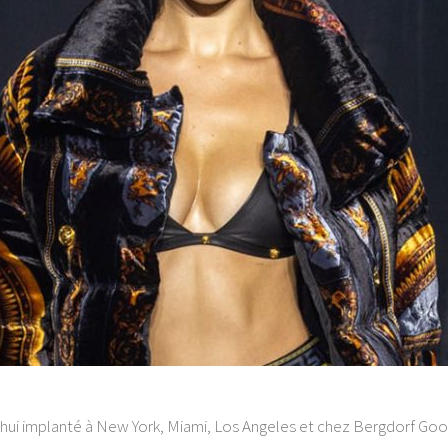
d’hui implanté à New York, Miami, Los Angeles et chez Bergdorf Go