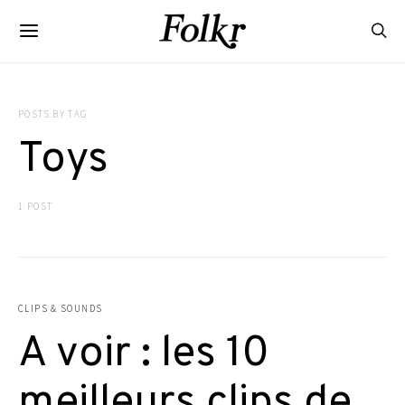
POSTS BY TAG
Toys
1 POST
CLIPS & SOUNDS
A voir : les 10
meilleurs clips de