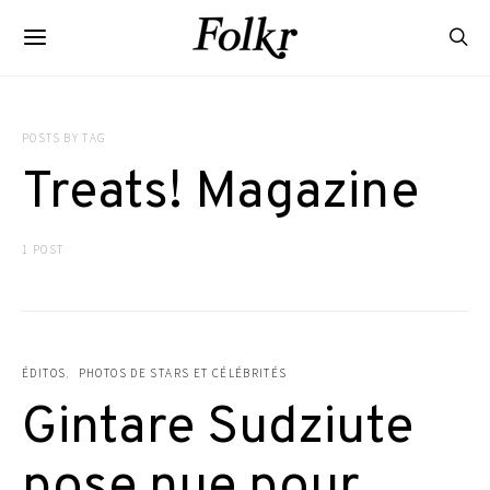
POSTS BY TAG
Treats! Magazine
1 POST
ÉDITOS
PHOTOS DE STARS ET CÉLÉBRITÉS
Gintare Sudziute
pose nue pour