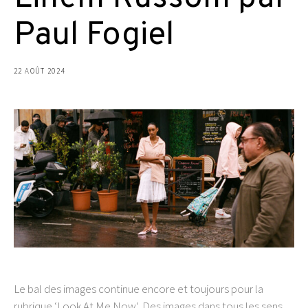
Paul Fogiel
22 AOÛT 2024
Le bal des images continue encore et toujours pour la
rubrique ‘Look At Me Now‘. Des images dans tous les sens,