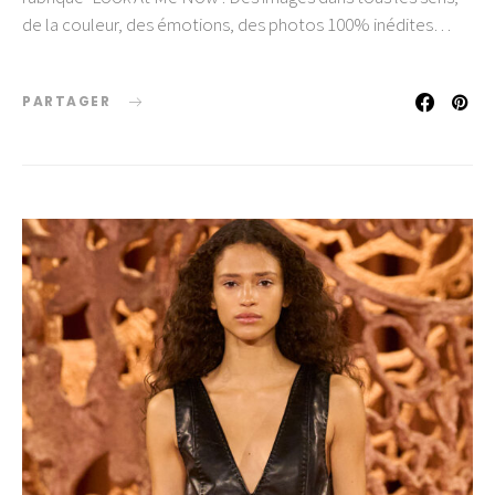
de la couleur, des émotions, des photos 100% inédites…
PARTAGER