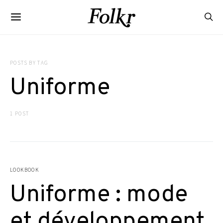
POSTS BY TAG
Uniforme
1 POST
LOOKBOOK
Uniforme : mode
et développement