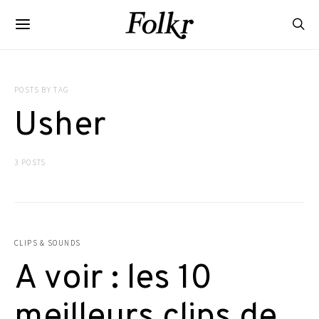
POSTS BY TAG
Usher
3 POSTS
CLIPS & SOUNDS
A voir : les 10
meilleurs clips de