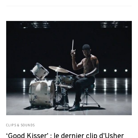
CLIPS & SOUNDS
‘Good Kisser’ : le dernier clip d’Usher