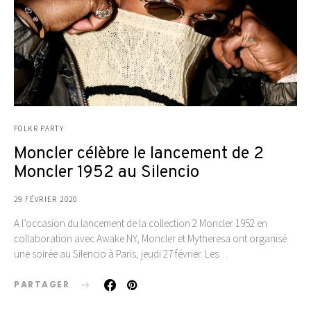
FOLKR PARTY
Moncler célèbre le lancement de 2
Moncler 1952 au Silencio
29 FÉVRIER 2020
A l’occasion du lancement de la collection 2 Moncler 1952 en
collaboration avec Awake NY, Moncler et Mytheresa ont organisé
une soirée au Silencio à Paris, jeudi 27 février. Les…
PARTAGER