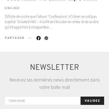
6 MAI 2014
Difficile de croire que l’album ‘Confessions‘ d’Usher ne soit pas
baptisé ‘Greatest Hits’ – il suffit de l’écouter en entier et de se dire
qu’il frappe fort à chaque titre.…
PARTAGER
NEWSLETTER
Recevez les dernières news directement dans
votre boite mail
VALIDEZ