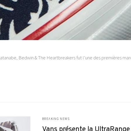
tanabe, Bedwin & The Heartbreakers fut l’une des premières marq
BREAKING NEWS
Vans présente la UltraRange