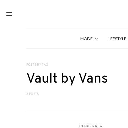
MODE
LIFESTYLE
POSTS BY TAG
Vault by Vans
2 POSTS
BREAKING NEWS