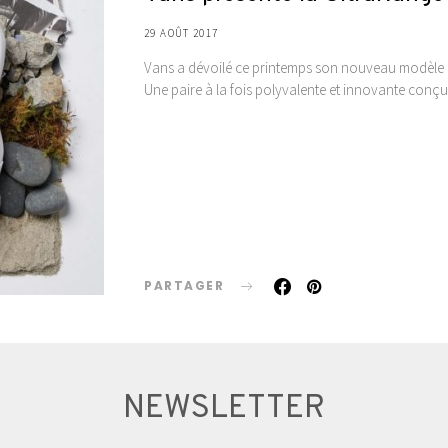
29 AOÛT 2017
Vans a dévoilé ce printemps son nouveau modèle Ul
Une paire à la fois polyvalente et innovante con
PARTAGER
NEWSLETTER