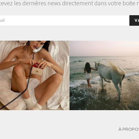
evez les dernières news directement dans votre boite 
V
À PROPO