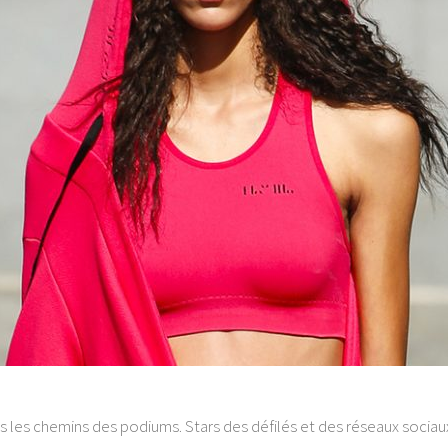
les chemins des podiums. Stars des défilés et des réseaux sociaux