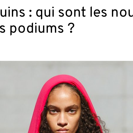
ns : qui sont les no
es podiums ?