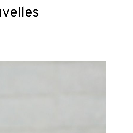
uvelles