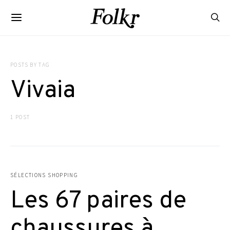
POSTS BY TAG
Vivaia
1 POST
SÉLECTIONS SHOPPING
Les 67 paires de
chaussures à